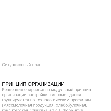
Ситуационный план
ПРИНЦИП ОРГАНИЗАЦИИ
Концепция опирается на модульный принцип
организации застройки: типовые здания
группируются по технологическим профилям
(мясомолочная продукция, хлебобулочная,
кондитерская, упаковка и т.д.), формируя