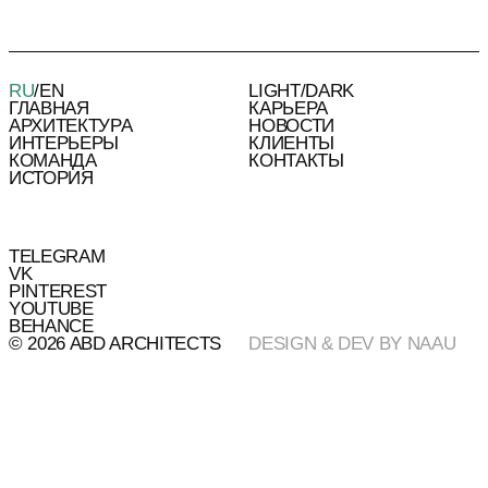
RU
/
EN
LIGHT
/
DARK
ГЛАВНАЯ
КАРЬЕРА
АРХИТЕКТУРА
НОВОСТИ
ИНТЕРЬЕРЫ
КЛИЕНТЫ
КОМАНДА
КОНТАКТЫ
ИСТОРИЯ
TELEGRAM
VK
PINTEREST
YOUTUBE
BEHANCE
© 2026 ABD ARCHITECTS
DESIGN & DEV BY NAAU