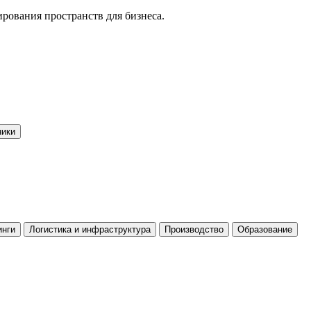
ования пространств для бизнеса.
ники
инги
Логистика и инфраструктура
Производство
Образование