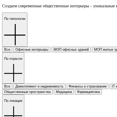
Создаем современные общественные интерьеры – уникальные и
По типологии
Все
Офисные интерьеры
МОП офисных зданий
МОП жилых зд
По отрасли
Все
Девелопмент и недвижимость
Финансы и страхование
IT 
Общественные пространства
Медицина
Фармацевтика
По локации